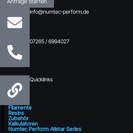
Anfrage starten
info@numtec-perform.de
07265 / 6994027
Quicklinks
Filamente
Resins
Zubehör
Kalkulatoren
Numtec Perform Allstar Series