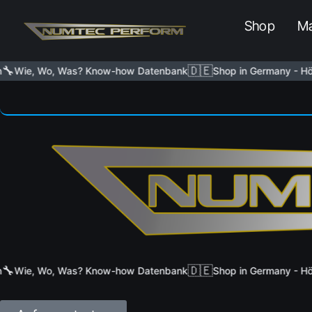
Shop
Ma
🔧
🇩🇪
Wie, Wo, Was? Know-how Datenbank
Shop in Germany - Höc
🔧
🇩🇪
Wie, Wo, Was? Know-how Datenbank
Shop in Germany - Höc