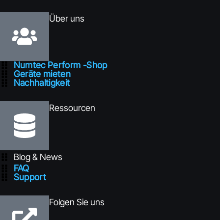
Über uns
Numtec Perform -Shop
Geräte mieten
Nachhaltigkeit
Ressourcen
Blog & News
FAQ
Support
Folgen Sie uns