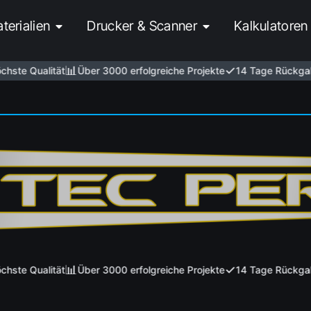
terialien
Drucker & Scanner
Kalkulatoren
📊
✓
hste Qualität
Über 3000 erfolgreiche Projekte
14 Tage Rückgab
📊
✓
hste Qualität
Über 3000 erfolgreiche Projekte
14 Tage Rückgab