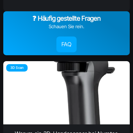
❓ Häufig gestellte Fragen
Schauen Sie rein.
FAQ
3D Scan