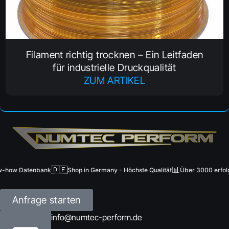
Filament richtig trocknen – Ein Leitfaden
für industrielle Druckqualität
ZUM ARTIKEL
🇩🇪
📊
ow Datenbank
Shop in Germany - Höchste Qualität
Über 3000 erfolgrei
Anfrage starten
info@numtec-perform.de