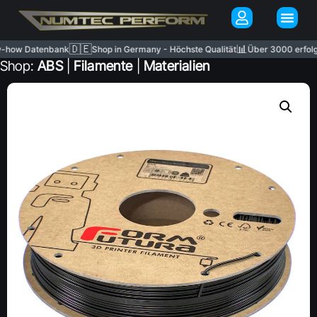
🇩🇪
📊
ow Datenbank
Shop in Germany - Höchste Qualität
Über 3000 erfolgreic
Shop:
ABS
|
Filamente
|
Materialien