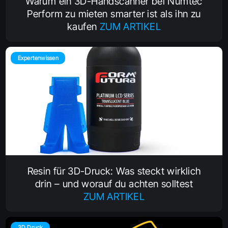
Warum ein 3D-Handscanner bei Numtec
Perform zu mieten smarter ist als ihn zu
kaufen
ZUM ARTIKEL
Expertenwissen
Resin für 3D-Druck: Was steckt wirklich
drin – und worauf du achten solltest
ZUM ARTIKEL
3D Druck