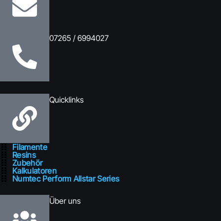
07265 / 6994027
Quicklinks
Filamente
Resins
Zubehör
Kalkulatoren
Numtec Perform Allstar Series
Über uns