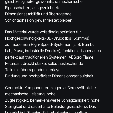
gleichzeitig außergewöhnliche mechanische
Eigenschaften, ausgezeichnete
Dimensionsstabilität und überragende
Schichtadhäsion gewährleistet bleiben.
Das Material wurde vollständig optimiert für
Hochgeschwindigkeits-3D-Druck (bis 150mm/s)
auf modernen High-Speed-Systemen (z. B. Bambu
Lab, Prusa, industrielle Drucker), funktioniert aber auch
perfekt auf traditionellen Systemen. ABSpro Flame
Retardant druckt starke, selbstauslöschende
Teile mit überragender Interlayer-
Bindung und hochpräziser Dimensionsgenauigkeit.
Gedruckte Komponenten zeigen außergewöhnliche
mechanische Leistung: hohe
Zugfestigkeit, bemerkenswerte Schlagzähigkeit, hohe
Steifigkeit und dauerhafte Belastungsresistenz. Das
Material behält seine Sicherheitseigenschaften