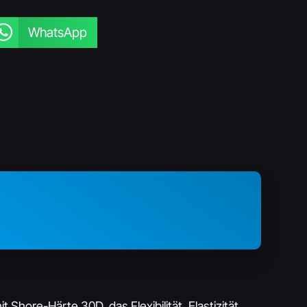
WhatsApp
Shore-Härte 30D, das Flexibilität, Elastizität