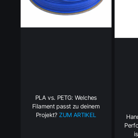
PLA vs. PETG: Welches
Filament passt zu deinem
Projekt?
ZUM ARTIKEL
Han
Perf
i