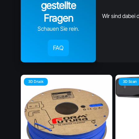
gestellte
Fragen
Wir sind dabei d
Schauen Sie rein.
FAQ
3D Druck
3D Scan