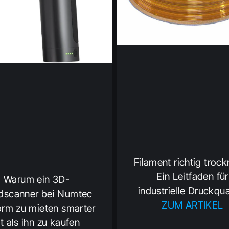
Filament richtig troc
Ein Leitfaden für
Warum ein 3D-
industrielle Druckqua
dscanner bei Numtec
ZUM ARTIKEL
orm zu mieten smarter
st als ihn zu kaufen