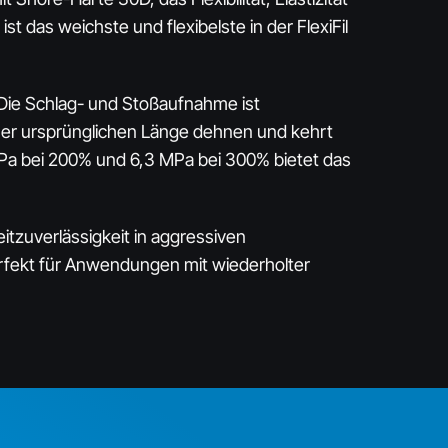
t das weichste und flexibelste in der FlexiFil
Die Schlag- und Stoßaufnahme ist
iner ursprünglichen Länge dehnen und kehrt
MPa bei 200% und 6,3 MPa bei 300% bietet das
itzuverlässigkeit in aggressiven
rfekt für Anwendungen mit wiederholter