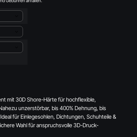
und Gebühren anfallen.
nt mit 30D Shore-Härte für hochflexible,
ahezu unzerstörbar, bis 400% Dehnung, bis
 Ideal für Einlegesohlen, Dichtungen, Schuhteile &
sichere Wahl für anspruchsvolle 3D-Druck-