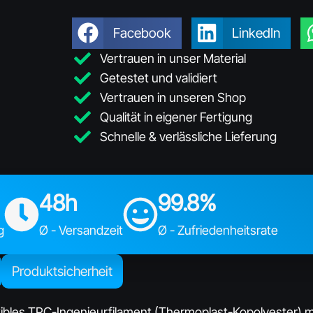
Facebook
LinkedIn
Vertrauen in unser Material
Getestet und validiert
Vertrauen in unseren Shop
Qualität in eigener Fertigung
Schnelle & verlässliche Lieferung
48h
99.8%
g
Ø - Versandzeit
Ø - Zufriedenheitsrate
Produktsicherheit
ibles TPC-Ingenieurfilament (Thermoplast-Kopolyester) mit 