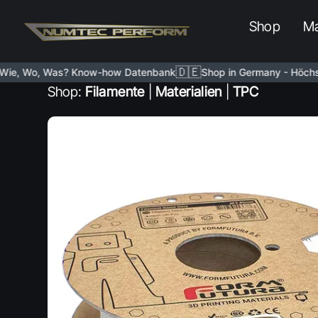
Shop
Ma
🇩🇪
, Wo, Was? Know-how Datenbank
Shop in Germany - Höchste Q
Shop:
Filamente
|
Materialien
|
TPC