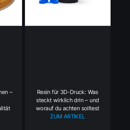
knen –
Resin für 3D-Druck: Was
steckt wirklich drin – und
lität
worauf du achten solltest
ZUM ARTIKEL