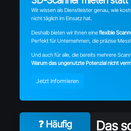
3D-Scanner mieten statt 
Wir wissen als Dienstleister genau, wie ko
nicht täglich im Einsatz hat.
Deshalb bieten wir Ihnen eine
flexible Scan
Perfekt für Unternehmen, die präzise Messt
Und auch für alle, die bereits mehrere Scan
Warum das ungenutzte Potenzial nicht verm
Jetzt Informieren
Das so
❓ Häufig