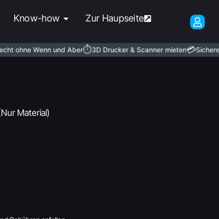
Know-how
Zur Haupseite
⏱️
💳
t ohne Wenn und Aber
3D Drucker & Scanner mieten
Sichere Za
(Nur Material)