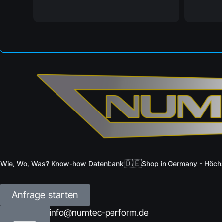
🇩🇪
, Wo, Was? Know-how Datenbank
Shop in Germany - Höchste Q
Anfrage starten
info@numtec-perform.de