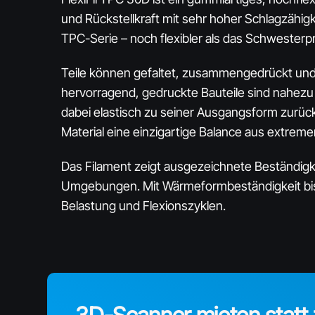
und Rückstellkraft mit sehr hoher Schlagzähigke
TPC-Serie – noch flexibler als das Schwesterpr
Teile können gefaltet, zusammengedrückt und
hervorragend, gedruckte Bauteile sind nahezu 
dabei elastisch zu seiner Ausgangsform zurüc
Material eine einzigartige Balance aus extremer
Das Filament zeigt ausgezeichnete Beständigke
Umgebungen. Mit Wärmeformbeständigkeit bis 
Belastung und Flexionszyklen.