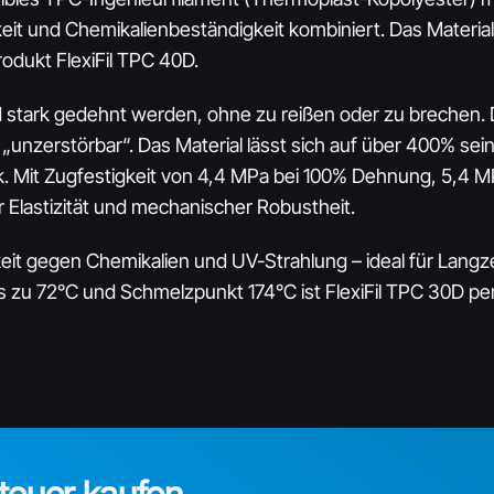
it und Chemikalienbeständigkeit kombiniert. Das Material is
odukt FlexiFil TPC 40D.​
 stark gedehnt werden, ohne zu reißen oder zu brechen. 
„unzerstörbar“. Das Material lässt sich auf über 400% se
k. Mit Zugfestigkeit von 4,4 MPa bei 100% Dehnung, 5,4 
 Elastizität und mechanischer Robustheit.​
it gegen Chemikalien und UV-Strahlung – ideal für Langze
zu 72°C und Schmelzpunkt 174°C ist FlexiFil TPC 30D pe