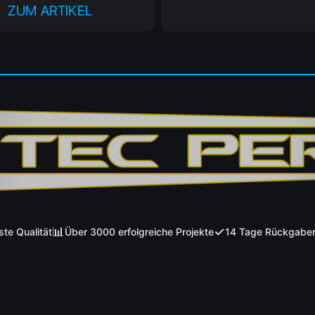
ZUM ARTIKEL
📊
✓
ualität
Über 3000 erfolgreiche Projekte
14 Tage Rückgaberech