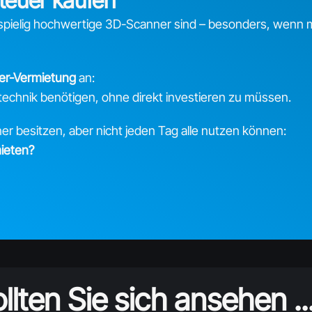
teuer kaufen
stspielig hochwertige 3D-Scanner sind – besonders, wenn 
ner-Vermietung
an:
echnik benötigen, ohne direkt investieren zu müssen.
ner besitzen, aber nicht jeden Tag alle nutzen können:
ieten?
llten Sie sich ansehen ..