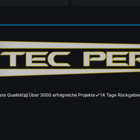
📊
✓
Qualität
Über 3000 erfolgreiche Projekte
14 Tage Rückgaberech