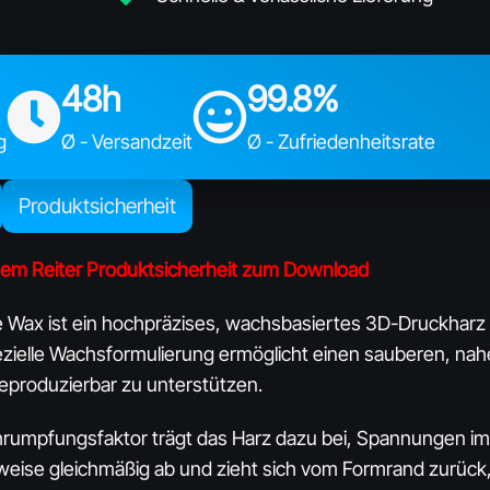
48h
99.8%
g
Ø - Versandzeit
Ø - Zufriedenheitsrate
Produktsicherheit
dem Reiter Produktsicherheit zum Download
Wax ist ein hochpräzises, wachsbasiertes 3D-Druckharz fü
ielle Wachsformulierung ermöglicht einen sauberen, na
produzierbar zu unterstützen.​
rumpfungsfaktor trägt das Harz dazu bei, Spannungen im I
weise gleichmäßig ab und zieht sich vom Formrand zurück,