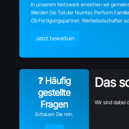
In unserem Netzwerk erreichen wir gemeins
Werden Sie Teil der Numtec Perform Familie
Ob Fertigungspartner, Werbebotschafter ode
Jetzt bewerben
Das so
❓ Häufig
gestellte
Fragen
Wir sind dabei d
Schauen Sie rein.