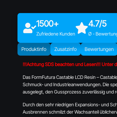
1500+
4.7/5
Zufriedene Kunden
Ø - Bewertun
Produktinfo
Zusatzinfo
Bewertungen
!!!Achtung SDS beachten und Lesen!!! Unter 
Das FormFutura Castable LCD Resin – Castable 
Schmuck- und Industrieanwendungen. Die spez
ausgelegt, den Gussprozess zuverlässig und re
Durch den sehr niedrigen Expansions- und Sch
Ausbrennen schmilzt der Wachsanteil üblicher