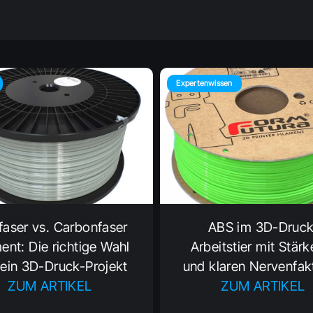
Expertenwissen
faser vs. Carbonfaser
ABS im 3D-Druck
ent: Die richtige Wahl
Arbeitstier mit Stärk
dein 3D-Druck-Projekt
und klaren Nervenfak
ZUM ARTIKEL
ZUM ARTIKEL