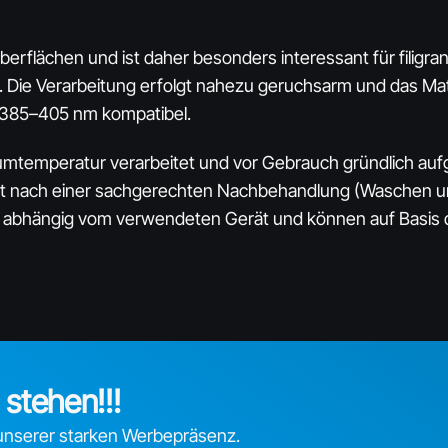
 Oberflächen und ist daher besonders interessant für fili
. Die Verarbeitung erfolgt nahezu geruchsarm und das Mater
385–405 nm kompatibel.​
aumtemperatur verarbeitet und vor Gebrauch gründlich auf
st nach einer sachgerechten Nachbehandlung (Waschen und 
d abhängig vom verwendeten Gerät und können auf Basis d
stehen!!!
 unserer starken Werbepräsenz.