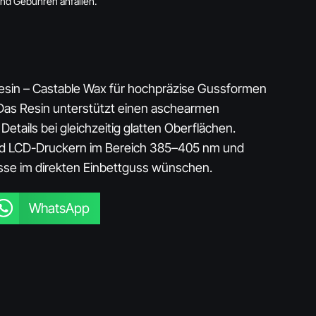
und Gebühren anfallen.
sin – Castable Wax für hochpräzise Gussformen
 Das Resin unterstützt einen aschearmen
etails bei gleichzeitig glatten Oberflächen.
und LCD-Druckern im Bereich 385–405 nm und
isse im direkten Einbettguss wünschen.
WhatsApp