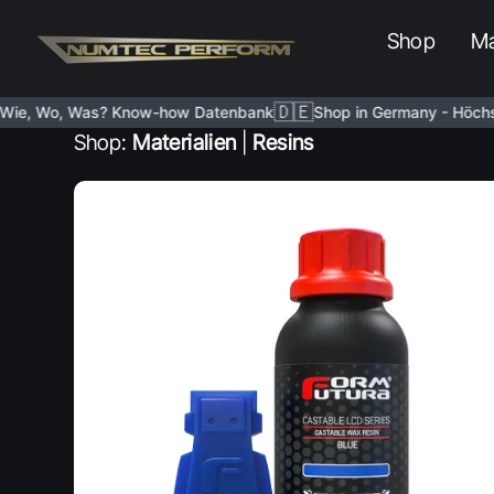
Shop
Ma
🇩🇪
, Wo, Was? Know-how Datenbank
Shop in Germany - Höchste Q
Shop:
Materialien
|
Resins