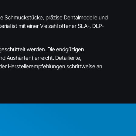
grane Schmuckstücke, präzise Dentalmodelle und
ial ist mit einer Vielzahl offener SLA-, DLP-
geschüttelt werden. Die endgültigen
Aushärten) erreicht. Detaillierte,
er Herstellerempfehlungen schrittweise an