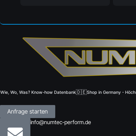
🇩🇪
, Wo, Was? Know-how Datenbank
Shop in Germany - Höchste 
Anfrage starten
info@numtec-perform.de