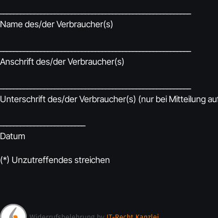
________________________________________________________
Name des/der Verbraucher(s)
________________________________________________________
Anschrift des/der Verbraucher(s)
________________________________________________________
Unterschrift des/der Verbraucher(s) (nur bei Mitteilung au
_________________________
Datum
(*) Unzutreffendes streichen