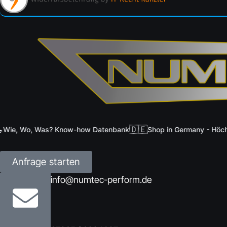
🇩🇪
ie, Wo, Was? Know-how Datenbank
Shop in Germany - Höchste
Anfrage starten
info@numtec-perform.de