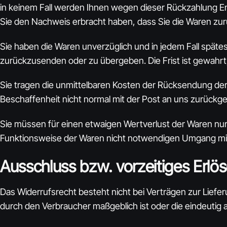
in keinem Fall werden Ihnen wegen dieser Rückzahlung En
Sie den Nachweis erbracht haben, dass Sie die Waren zur
Sie haben die Waren unverzüglich und in jedem Fall spät
zurückzusenden oder zu übergeben. Die Frist ist gewahrt
Sie tragen die unmittelbaren Kosten der Rücksendung der
Beschaffenheit nicht normal mit der Post an uns zurückg
Sie müssen für einen etwaigen Wertverlust der Waren nu
Funktionsweise der Waren nicht notwendigen Umgang mit 
Ausschluss bzw. vorzeitiges Erlö
Das Widerrufsrecht besteht nicht bei Verträgen zur Liefer
durch den Verbraucher maßgeblich ist oder die eindeutig 