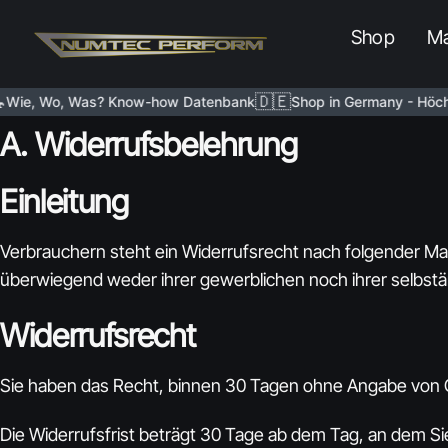
Shop
Ma
🇩🇪
ie, Wo, Was? Know-how Datenbank
Shop in Germany - Höchste
A. Widerrufsbelehrung
Einleitung
Verbrauchern steht ein Widerrufsrecht nach folgender Maß
überwiegend weder ihrer gewerblichen noch ihrer selbstä
Widerrufsrecht
Sie haben das Recht, binnen 30 Tagen ohne Angabe von 
Die Widerrufsfrist beträgt 30 Tage ab dem Tag, an dem Sie