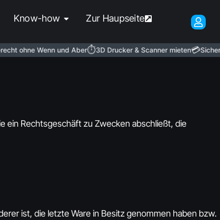
Know-how
Zur Haupseite
⏱️
💳
ht ohne Wenn und Aber
3D Drucker & Scanner mieten
Sichere 
ie ein Rechtsgeschäft zu Zwecken abschließt, die
rderer ist, die letzte Ware in Besitz genommen haben bzw.