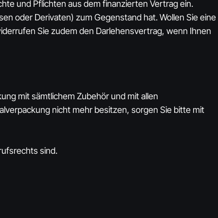
hte und Pflichten aus dem finanzierten Vertrag ein.
isen oder Derivaten) zum Gegenstand hat. Wollen Sie eine
widerrufen Sie zudem den Darlehensvertrag, wenn Ihnen
kung mit sämtlichem Zubehör und mit allen
verpackung nicht mehr besitzen, sorgen Sie bitte mit
ufsrechts sind.