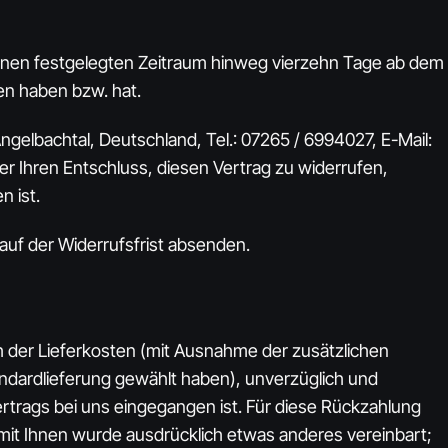
 einen festgelegten Zeitraum hinweg vierzehn Tage ab dem
men haben bzw. hat.
gelbachtal, Deutschland, Tel.: 07265 / 6994027, E-Mail:
ber Ihren Entschluss, diesen Vertrag zu widerrufen,
 ist.
lauf der Widerrufsfrist absenden.
ch der Lieferkosten (mit Ausnahme der zusätzlichen
andardlieferung gewählt haben), unverzüglich und
rtrags bei uns eingegangen ist. Für diese Rückzahlung
 mit Ihnen wurde ausdrücklich etwas anderes vereinbart;