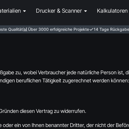
terialien
Drucker & Scanner
Kalkulatoren
📊
✓
 Qualität
Über 3000 erfolgreiche Projekte
14 Tage Rückgaberec
gabe zu, wobei Verbraucher jede natürliche Person ist, d
ndigen beruflichen Tätigkeit zugerechnet werden können:
Gründen diesen Vertrag zu widerrufen.
 oder ein von Ihnen benannter Dritter, der nicht der Befö