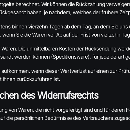
tgelte berechnet. Wir können die Rückzahlung verweigern,
ückgesandt haben, je nachdem, welches der frühere Zeitpu
estens binnen vierzehn Tagen ab dem Tag, an dem Sie uns 
, wenn Sie die Waren vor Ablauf der Frist von vierzehn T
 Waren. Die unmittelbaren Kosten der Rücksendung werden 
esandt werden können (Speditionsware), für jede derarti
r aufkommen, wenn dieser Wertverlust auf einen zur Prüf
ihnen zurückzuführen ist.
schen des Widerrufsrechts
ung von Waren, die nicht vorgefertigt sind und für deren 
auf die persönlichen Bedürfnisse des Verbrauchers zugesc