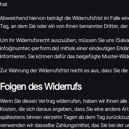
hat.
Abweichend hiervon beträgt die Widerrufsfrist im Falle 
Tag, an dem Sie oder ein von Ihnen benannter Dritter, der
Um Ihr Widerrufsrecht auszuüben, müssen Sie uns (Salvato
info@numtec-perform.de) mittels einer eindeutigen Erkläru
informieren. Sie können dafür das beigefügte Muster-Wide
Zur Wahrung der Widerrufsfrist reicht es aus, dass Sie di
Folgen des Widerrufs
Wenn Sie diesen Vertrag widerrufen, haben wir Ihnen alle 
Kosten, die sich daraus ergeben, dass Sie eine andere Ar
spätestens binnen vierzehn Tagen ab dem Tag zurückzuzah
verwenden wir dasselbe Zahlungsmittel, das Sie bei der u