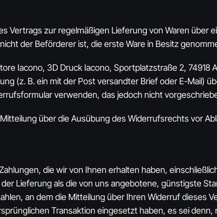
eines Vertrags zur regelmäßigen Lieferung von Waren über
 nicht der Beförderer ist, die erste Ware in Besitz genom
re Iacono, 3D Druck Iacono, Sportplatzstraße 2, 74918 An
ng (z. B. ein mit der Post versandter Brief oder E-Mail) ü
rrufsformular verwenden, das jedoch nicht vorgeschrieben
e Mitteilung über die Ausübung des Widerrufsrechts vor Ab
Zahlungen, die wir von Ihnen erhalten haben, einschließli
t der Lieferung als die von uns angebotene, günstigste St
len, an dem die Mitteilung über Ihren Widerruf dieses Ve
rsprünglichen Transaktion eingesetzt haben, es sei denn,