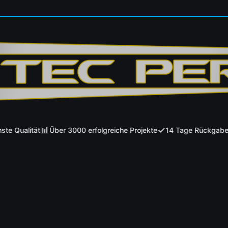
📊
✓
 Qualität
Über 3000 erfolgreiche Projekte
14 Tage Rückgaberec