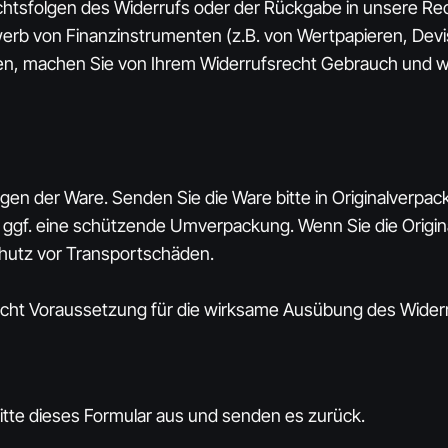
echtsfolgen des Widerrufs oder der Rückgabe in unsere Rec
rwerb von Finanzinstrumenten (z.B. von Wertpapieren, Dev
den, machen Sie von Ihrem Widerrufsrecht Gebrauch und 
en der Ware. Senden Sie die Ware bitte in Originalverpac
gf. eine schützende Umverpackung. Wenn Sie die Original
hutz vor Transportschäden.
 nicht Voraussetzung für die wirksame Ausübung des Widerr
bitte dieses Formular aus und senden es zurück.