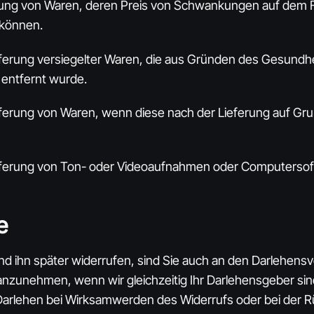
ferung von Waren, deren Preis von Schwankungen auf dem 
n können.
Lieferung versiegelter Waren, die aus Gründen des Gesund
 entfernt wurde.
Lieferung von Waren, wenn diese nach der Lieferung auf Gr
 Lieferung von Ton- oder Videoaufnahmen oder Computersof
e
nd ihn später widerrufen, sind Sie auch an den Darlehens
n anzunehmen, wenn wir gleichzeitig Ihr Darlehensgeber sin
rlehen bei Wirksamwerden des Widerrufs oder bei der Rück